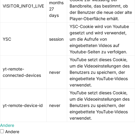
months
VISITOR_INFO1_LIVE
Bandbreite, das bestimmt, ob
27
der Benutzer die neue oder alte
days
Player-Oberfläche erhält.
YSC-Cookie wird von Youtube
gesetzt und wird verwendet,
YSC
session
um die Aufrufe von
eingebetteten Videos auf
Youtube-Seiten zu verfolgen.
YouTube setzt dieses Cookie,
um die Videoeinstellungen des
yt-remote-
never
Benutzers zu speichern, der
connected-devices
eingebettete YouTube-Videos
verwendet.
YouTube setzt dieses Cookie,
um die Videoeinstellungen des
yt-remote-device-id
never
Benutzers zu speichern, der
eingebettete YouTube-Videos
verwendet.
Andere
Andere