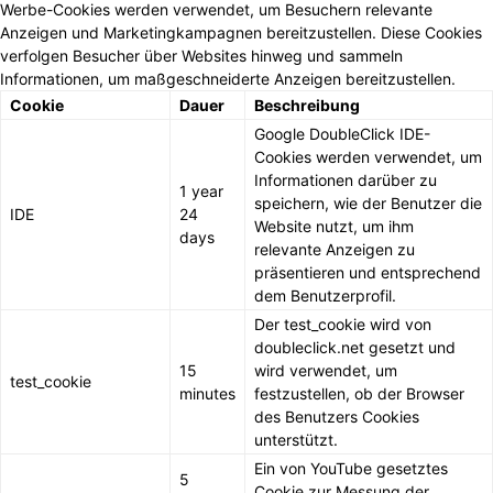
Werbe-Cookies werden verwendet, um Besuchern relevante
Anzeigen und Marketingkampagnen bereitzustellen. Diese Cookies
verfolgen Besucher über Websites hinweg und sammeln
Informationen, um maßgeschneiderte Anzeigen bereitzustellen.
Cookie
Dauer
Beschreibung
Google DoubleClick IDE-
Cookies werden verwendet, um
Informationen darüber zu
1 year
speichern, wie der Benutzer die
IDE
24
Website nutzt, um ihm
days
relevante Anzeigen zu
präsentieren und entsprechend
dem Benutzerprofil.
Der test_cookie wird von
doubleclick.net gesetzt und
15
wird verwendet, um
test_cookie
minutes
festzustellen, ob der Browser
des Benutzers Cookies
unterstützt.
Ein von YouTube gesetztes
5
Cookie zur Messung der