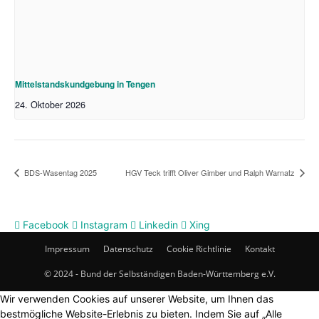
Mittelstandskundgebung in Tengen
24. Oktober 2026
BDS-Wasentag 2025
HGV Teck trifft Oliver Gimber und Ralph Warnatz
Facebook
Instagram
Linkedin
Xing
Impressum
Datenschutz
Cookie Richtlinie
Kontakt
© 2024 - Bund der Selbständigen Baden-Württemberg e.V.
Wir verwenden Cookies auf unserer Website, um Ihnen das
bestmögliche Website-Erlebnis zu bieten. Indem Sie auf „Alle