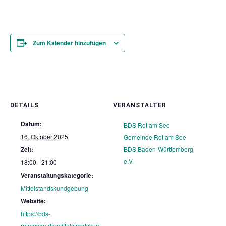
Zum Kalender hinzufügen
DETAILS
VERANSTALTER
Datum:
BDS Rot am See
16. Oktober 2025
Gemeinde Rot am See
Zeit:
BDS Baden-Württemberg
e.V.
18:00 - 21:00
Veranstaltungskategorie:
Mittelstandskundgebung
Website:
https://bds-
rotamsee.de/mittelstandskun