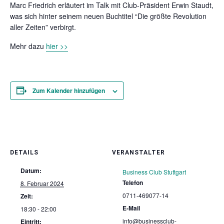
Marc Friedrich erläutert im Talk mit Club-Präsident Erwin Staudt,
was sich hinter seinem neuen Buchtitel “Die größte Revolution
aller Zeiten” verbirgt.
Mehr dazu
hier >>
Zum Kalender hinzufügen
DETAILS
VERANSTALTER
Datum:
Business Club Stuttgart
Telefon
8. Februar 2024
0711-469077-14
Zeit:
E-Mail
18:30 - 22:00
info@businessclub-
Eintritt: