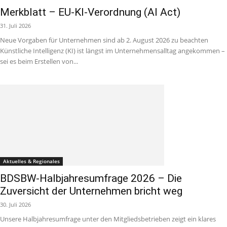
Merkblatt – EU-KI-Verordnung (AI Act)
31. Juli 2026
Neue Vorgaben für Unternehmen sind ab 2. August 2026 zu beachten
Künstliche Intelligenz (KI) ist längst im Unternehmensalltag angekommen –
sei es beim Erstellen von...
Aktuelles & Regionales
BDSBW-Halbjahresumfrage 2026 – Die
Zuversicht der Unternehmen bricht weg
30. Juli 2026
Unsere Halbjahresumfrage unter den Mitgliedsbetrieben zeigt ein klares