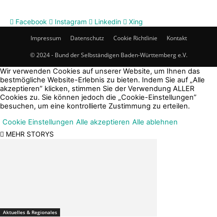
Facebook
Instagram
Linkedin
Xing
Impressum
Datenschutz
Cookie Richtlinie
Kontakt
© 2024 - Bund der Selbständigen Baden-Württemberg e.V.
Wir verwenden Cookies auf unserer Website, um Ihnen das
bestmögliche Website-Erlebnis zu bieten. Indem Sie auf „Alle
akzeptieren” klicken, stimmen Sie der Verwendung ALLER
Cookies zu. Sie können jedoch die „Cookie-Einstellungen”
besuchen, um eine kontrollierte Zustimmung zu erteilen.
Cookie Einstellungen
Alle akzeptieren
Alle ablehnen
MEHR STORYS
Aktuelles & Regionales