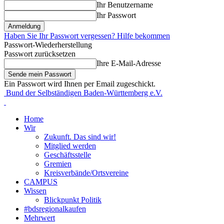
Ihr Benutzername
Ihr Passwort
Haben Sie Ihr Passwort vergessen? Hilfe bekommen
Passwort-Wiederherstellung
Passwort zurücksetzen
Ihre E-Mail-Adresse
Ein Passwort wird Ihnen per Email zugeschickt.
Bund der Selbständigen Baden-Württemberg e.V.
Home
Wir
Zukunft. Das sind wir!
Mitglied werden
Geschäftsstelle
Gremien
Kreisverbände/Ortsvereine
CAMPUS
Wissen
Blickpunkt Politik
#bdsregionalkaufen
Mehrwert