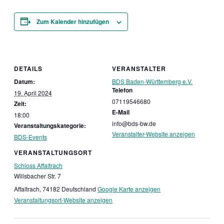
Zum Kalender hinzufügen
DETAILS
VERANSTALTER
Datum:
BDS Baden-Württemberg e.V.
Telefon
19. April 2024
07119546680
Zeit:
E-Mail
18:00
info@bds-bw.de
Veranstaltungskategorie:
Veranstalter-Website anzeigen
BDS-Events
VERANSTALTUNGSORT
Schloss Affaltrach
Willsbacher Str. 7
Affaltrach
,
74182
Deutschland
Google Karte anzeigen
Veranstaltungsort-Website anzeigen