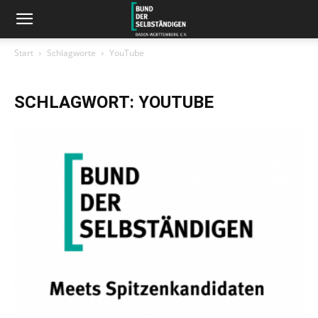
Start
Schlagworte
YouTube
SCHLAGWORT: YOUTUBE