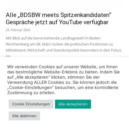
Alle „BDSBW meets Spitzenkandidaten“
Gespräche jetzt auf YouTube verfügbar
25. Februar 2026
Mit Blick auf die bevorstehende Landtagswahl in Baden-
Württemberg am 08. März rücken die politischen Positionen zu
Mittelstand, Wirtschaft und Standortpolitik besonders in den Fokus.
Im...
Wir verwenden Cookies auf unserer Website, um Ihnen
das bestmögliche Website-Erlebnis zu bieten. Indem Sie
auf „Alle akzeptieren” klicken, stimmen Sie der
Verwendung ALLER Cookies zu. Sie können jedoch die
„Cookie-Einstellungen” besuchen, um eine kontrollierte
Zustimmung zu erteilen.
Cookie Einstellungen
Alle akzeptieren
Impressum
Datenschutz
Cookie Richtlinie
Kontakt
Alle ablehnen
© 2024 - Bund der Selbständigen Baden-Württemberg e.V.