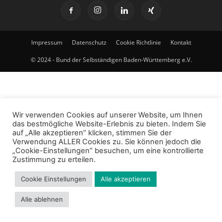
Impressum
Datenschutz
Cookie Richtlinie
Kontakt
© 2024 - Bund der Selbständigen Baden-Württemberg e.V.
Wir verwenden Cookies auf unserer Website, um Ihnen
das bestmögliche Website-Erlebnis zu bieten. Indem Sie
auf „Alle akzeptieren” klicken, stimmen Sie der
Verwendung ALLER Cookies zu. Sie können jedoch die
„Cookie-Einstellungen” besuchen, um eine kontrollierte
Zustimmung zu erteilen.
Cookie Einstellungen
Alle akzeptieren
Alle ablehnen