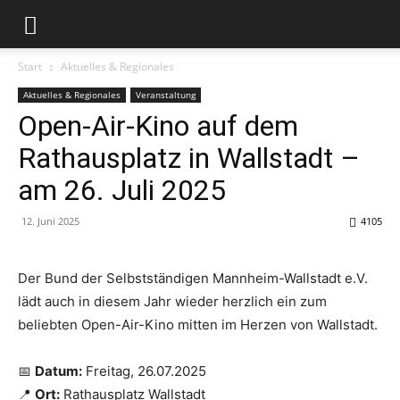
Start
Aktuelles & Regionales
Aktuelles & Regionales
Veranstaltung
Open-Air-Kino auf dem
Rathausplatz in Wallstadt –
am 26. Juli 2025
12. Juni 2025
4105
Der Bund der Selbstständigen Mannheim-Wallstadt e.V.
lädt auch in diesem Jahr wieder herzlich ein zum
beliebten Open-Air-Kino mitten im Herzen von Wallstadt.
📅
Datum:
Freitag, 26.07.2025
📍
Ort:
Rathausplatz Wallstadt