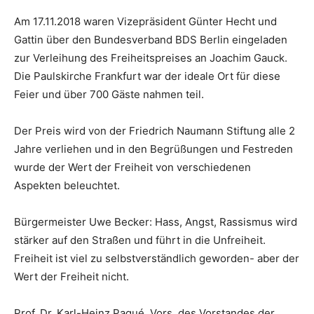
Am 17.11.2018 waren Vizepräsident Günter Hecht und
Gattin über den Bundesverband BDS Berlin eingeladen
zur Verleihung des Freiheitspreises an Joachim Gauck.
Die Paulskirche Frankfurt war der ideale Ort für diese
Feier und über 700 Gäste nahmen teil.
Der Preis wird von der Friedrich Naumann Stiftung alle 2
Jahre verliehen und in den Begrüßungen und Festreden
wurde der Wert der Freiheit von verschiedenen
Aspekten beleuchtet.
Bürgermeister Uwe Becker: Hass, Angst, Rassismus wird
stärker auf den Straßen und führt in die Unfreiheit.
Freiheit ist viel zu selbstverständlich geworden- aber der
Wert der Freiheit nicht.
Prof. Dr. Karl-Heinz Paqué, Vors. des Vorstandes der