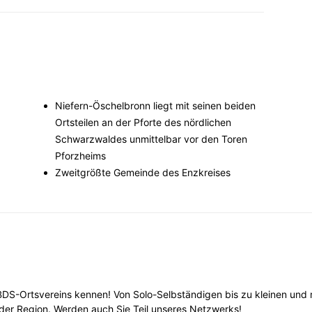
Niefern-Öschelbronn liegt mit seinen beiden
Ortsteilen an der Pforte des nördlichen
Schwarzwaldes unmittelbar vor den Toren
Pforzheims
Zweitgrößte Gemeinde des Enzkreises
 BDS-Ortsvereins kennen! Von Solo-Selbständigen bis zu kleinen und 
in der Region. Werden auch Sie Teil unseres Netzwerks!