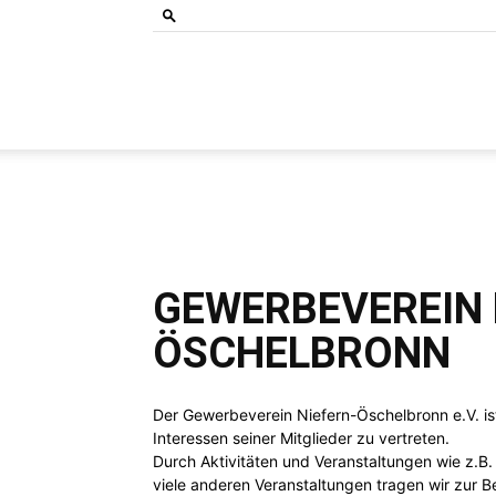
Bund
der
GEWERBEVEREIN 
Selbständigen
ÖSCHELBRONN
Der Gewerbeverein Niefern-Öschelbronn e.V. i
Interessen seiner Mitglieder zu vertreten.
Baden-
Durch Aktivitäten und Veranstaltungen wie z.B
viele anderen Veranstaltungen tragen wir zur B