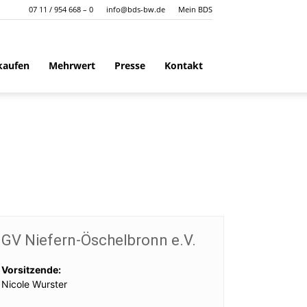
07 11 / 954 668 – 0
info@bds-bw.de
Mein BDS
kaufen
Mehrwert
Presse
Kontakt
GV Niefern-Öschelbronn e.V.
Vorsitzende:
Nicole Wurster