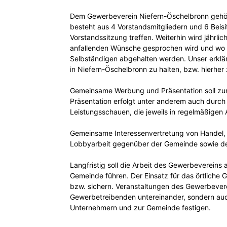
Dem Gewerbeverein Niefern-Öschelbronn gehören
besteht aus 4 Vorstandsmitgliedern und 6 Beisi
Württemberg
Vorstandssitzung treffen. Weiterhin wird jährli
anfallenden Wünsche gesprochen wird und wo 
Selbständigen abgehalten werden. Unser erklärt
in Niefern-Öschelbronn zu halten, bzw. hierher
e.V.
Gemeinsame Werbung und Präsentation soll zur 
Präsentation erfolgt unter anderem auch durch
Leistungsschauen, die jeweils in regelmäßigen 
Gemeinsame Interessenvertretung von Handel, 
Lobbyarbeit gegenüber der Gemeinde sowie d
Langfristig soll die Arbeit des Gewerbevereins 
Gemeinde führen. Der Einsatz für das örtliche 
bzw. sichern. Veranstaltungen des Gewerbever
Gewerbetreibenden untereinander, sondern auc
Unternehmern und zur Gemeinde festigen.