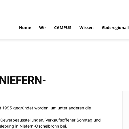
Home
Wir
CAMPUS
Wissen
#bdsregional
NIEFERN-
st 1995 gegründet worden, um unter anderen die
. Gewerbeausstellungen, Verkaufsoffener Sonntag und
elebung in Niefern-Öschelbronn bei.