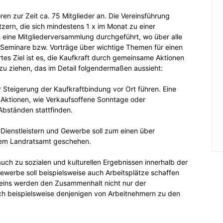
 zur Zeit ca. 75 Mitglieder an. Die Vereinsführung
tzern, die sich mindestens 1 x im Monat zu einer
ch eine Mitgliederversammlung durchgeführt, wo über alle
Seminare bzw. Vorträge über wichtige Themen für einen
es Ziel ist es, die Kaufkraft durch gemeinsame Aktionen
 zu ziehen, das im Detail folgendermaßen aussieht:
Steigerung der Kaufkraftbindung vor Ort führen. Eine
 Aktionen, wie Verkaufsoffene Sonntage oder
Abständen stattfinden.
Dienstleistern und Gewerbe soll zum einen über
em Landratsamt geschehen.
auch zu sozialen und kulturellen Ergebnissen innerhalb der
Gewerbe soll beispielsweise auch Arbeitsplätze schaffen
eins werden den Zusammenhalt nicht nur der
h beispielsweise denjenigen von Arbeitnehmern zu den