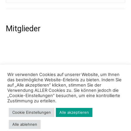
Mitglieder
Wir verwenden Cookies auf unserer Website, um Ihnen
das bestmögliche Website-Erlebnis zu bieten. Indem Sie
auf „Alle akzeptieren” klicken, stimmen Sie der
Verwendung ALLER Cookies zu. Sie können jedoch die
„Cookie-Einstellungen” besuchen, um eine kontrollierte
Zustimmung zu erteilen.
Cookie Einstellungen
Alle akzeptieren
Impressum
Datenschutz
Cookie Richtlinie
Kontakt
Alle ablehnen
© 2024 - Bund der Selbständigen Baden-Württemberg e.V.