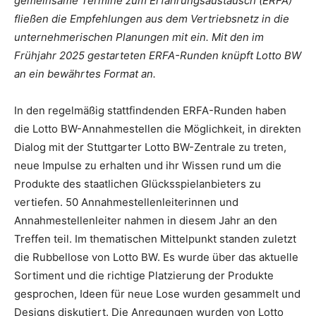
gemeinsame Termine zum Erfahrungsaustausch (ERFA)
fließen die Empfehlungen aus dem Vertriebsnetz in die
unternehmerischen Planungen mit ein. Mit den im
Frühjahr 2025 gestarteten ERFA-Runden knüpft Lotto BW
an ein bewährtes Format an.
In den regelmäßig stattfindenden ERFA-Runden haben
die Lotto BW-Annahmestellen die Möglichkeit, in direkten
Dialog mit der Stuttgarter Lotto BW-Zentrale zu treten,
neue Impulse zu erhalten und ihr Wissen rund um die
Produkte des staatlichen Glücksspielanbieters zu
vertiefen. 50 Annahmestellenleiterinnen und
Annahmestellenleiter nahmen in diesem Jahr an den
Treffen teil. Im thematischen Mittelpunkt standen zuletzt
die Rubbellose von Lotto BW. Es wurde über das aktuelle
Sortiment und die richtige Platzierung der Produkte
gesprochen, Ideen für neue Lose wurden gesammelt und
Designs diskutiert. Die Anregungen wurden von Lotto