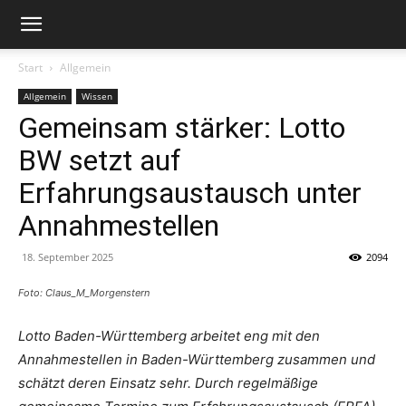
Start
Allgemein
Allgemein
Wissen
Gemeinsam stärker: Lotto
BW setzt auf
Erfahrungsaustausch unter
Annahmestellen
18. September 2025
2094
Foto: Claus_M_Morgenstern
Lotto Baden-Württemberg arbeitet eng mit den
Annahmestellen in Baden-Württemberg zusammen und
schätzt deren Einsatz sehr. Durch regelmäßige