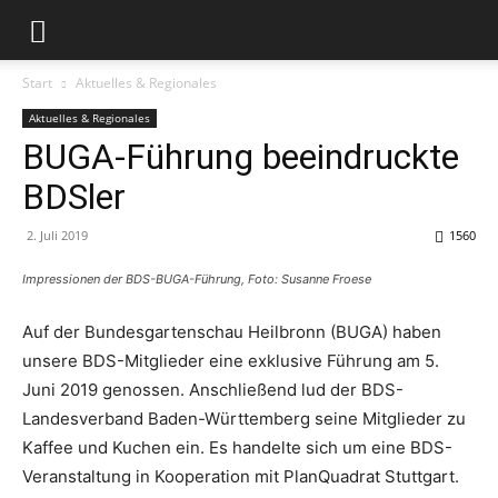
Start
Aktuelles & Regionales
Aktuelles & Regionales
BUGA-Führung beeindruckte
BDSler
2. Juli 2019
1560
Impressionen der BDS-BUGA-Führung, Foto: Susanne Froese
Auf der Bundesgartenschau Heilbronn (BUGA) haben
unsere BDS-Mitglieder eine exklusive Führung am 5.
Juni 2019 genossen. Anschließend lud der BDS-
Landesverband Baden-Württemberg seine Mitglieder zu
Kaffee und Kuchen ein. Es handelte sich um eine BDS-
Veranstaltung in Kooperation mit PlanQuadrat Stuttgart.