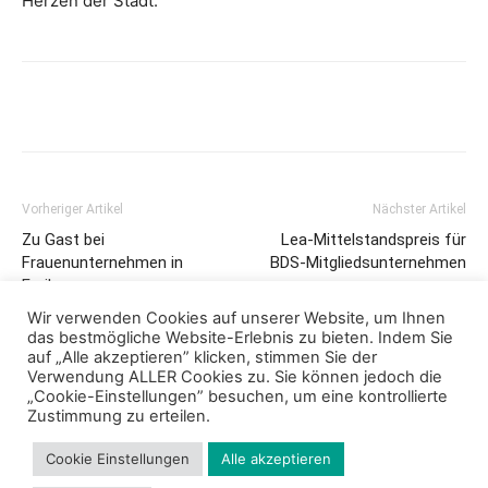
Herzen der Stadt.“
Vorheriger Artikel
Nächster Artikel
Zu Gast bei
Lea-Mittelstandspreis für
Frauenunternehmen in
BDS-Mitgliedsunternehmen
Freiburg
Wir verwenden Cookies auf unserer Website, um Ihnen
das bestmögliche Website-Erlebnis zu bieten. Indem Sie
auf „Alle akzeptieren” klicken, stimmen Sie der
Verwendung ALLER Cookies zu. Sie können jedoch die
„Cookie-Einstellungen” besuchen, um eine kontrollierte
Zustimmung zu erteilen.
Cookie Einstellungen
Alle akzeptieren