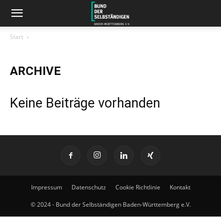
Start
ARCHIVE
Keine Beiträge vorhanden
Impressum
Datenschutz
Cookie Richtlinie
Kontakt
© 2024 - Bund der Selbständigen Baden-Württemberg e.V.