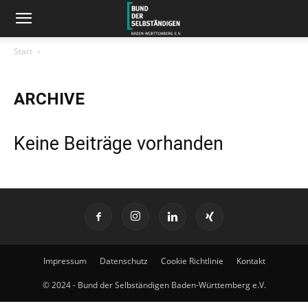
Start
ARCHIVE
Keine Beiträge vorhanden
Impressum
Datenschutz
Cookie Richtlinie
Kontakt
© 2024 - Bund der Selbständigen Baden-Württemberg e.V.