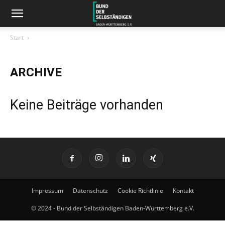
Start
ARCHIVE
Keine Beiträge vorhanden
Impressum
Datenschutz
Cookie Richtlinie
Kontakt
© 2024 - Bund der Selbständigen Baden-Württemberg e.V.