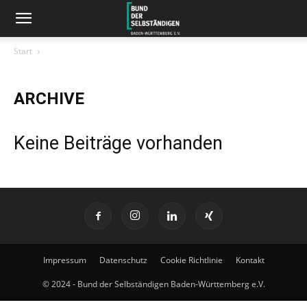
Start
ARCHIVE
Keine Beiträge vorhanden
Impressum
Datenschutz
Cookie Richtlinie
Kontakt
© 2024 - Bund der Selbständigen Baden-Württemberg e.V.