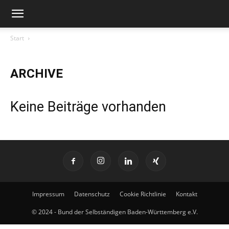
Start
ARCHIVE
Keine Beiträge vorhanden
Impressum
Datenschutz
Cookie Richtlinie
Kontakt
© 2024 - Bund der Selbständigen Baden-Württemberg e.V.