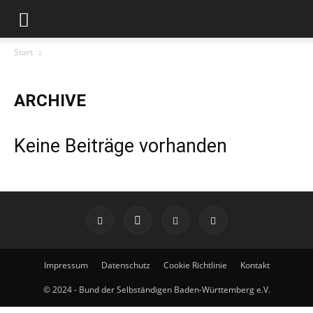
Start
ARCHIVE
Keine Beiträge vorhanden
Impressum
Datenschutz
Cookie Richtlinie
Kontakt
© 2024 - Bund der Selbständigen Baden-Württemberg e.V.