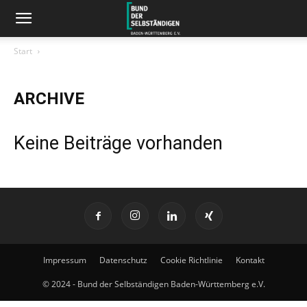
Start
ARCHIVE
Keine Beiträge vorhanden
Impressum
Datenschutz
Cookie Richtlinie
Kontakt
© 2024 - Bund der Selbständigen Baden-Württemberg e.V.