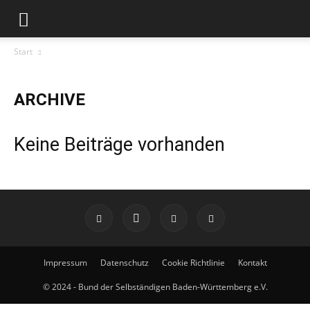
Start
ARCHIVE
Keine Beiträge vorhanden
Impressum
Datenschutz
Cookie Richtlinie
Kontakt
© 2024 - Bund der Selbständigen Baden-Württemberg e.V.