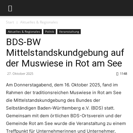
Start
Aktuelles & Regionales
Aktuelles & Regionales
Politik
Veranstaltung
BDS-BW
Mittelstandskundgebung auf
der Muswiese in Rot am See
27. Oktober 2025
1148
Am Donnerstagabend, dem 16. Oktober 2025, fand im
Rahmen der traditionsreichen Muswiese in Rot am See
die Mittelstandskundgebung des Bundes der
Selbständigen Baden-Württemberg e.V. (BDS) statt.
Gemeinsam mit dem örtlichen BDS-Ortsverein und der
Gemeinde Rot am See wurde die Veranstaltung zu einem
Treffpunkt für Unternehmerinnen und Unternehmer,