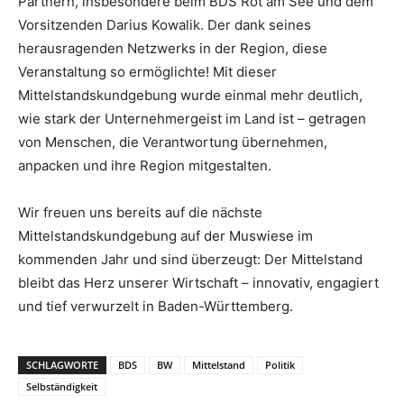
Partnern, insbesondere beim BDS Rot am See und dem
Vorsitzenden Darius Kowalik. Der dank seines
herausragenden Netzwerks in der Region, diese
Veranstaltung so ermöglichte! Mit dieser
Mittelstandskundgebung wurde einmal mehr deutlich,
wie stark der Unternehmergeist im Land ist – getragen
von Menschen, die Verantwortung übernehmen,
anpacken und ihre Region mitgestalten.
Wir freuen uns bereits auf die nächste
Mittelstandskundgebung auf der Muswiese im
kommenden Jahr und sind überzeugt: Der Mittelstand
bleibt das Herz unserer Wirtschaft – innovativ, engagiert
und tief verwurzelt in Baden-Württemberg.
SCHLAGWORTE
BDS
BW
Mittelstand
Politik
Selbständigkeit