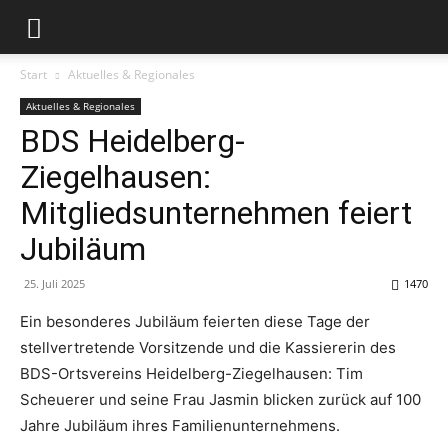
Start
Aktuelles & Regionales
Aktuelles & Regionales
BDS Heidelberg-
Ziegelhausen:
Mitgliedsunternehmen feiert
Jubiläum
25. Juli 2025
1470
Ein besonderes Jubiläum feierten diese Tage der
stellvertretende Vorsitzende und die Kassiererin des
BDS-Ortsvereins Heidelberg-Ziegelhausen: Tim
Scheuerer und seine Frau Jasmin blicken zurück auf 100
Jahre Jubiläum ihres Familienunternehmens.