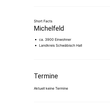
Württemberg
Short Facts
Michelfeld
ca. 3900 Einwohner
e.V.
Landkreis Schwäbisch Hall
Termine
Aktuell keine Termine