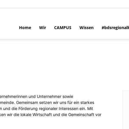
Home
Wir
CAMPUS
Wissen
#bdsregional
nternehmerinnen und Unternehmer sowie
emeinde.
Gemeinsam setzen wir uns für ein starkes
 und die Förderung regionaler Interessen ein.
Mit
rken wir die lokale Wirtschaft und die Gemeinschaft vor