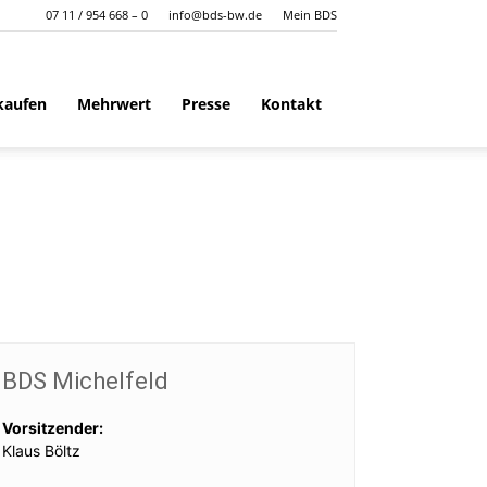
07 11 / 954 668 – 0
info@bds-bw.de
Mein BDS
kaufen
Mehrwert
Presse
Kontakt
BDS Michelfeld
Vorsitzender:
Klaus Böltz