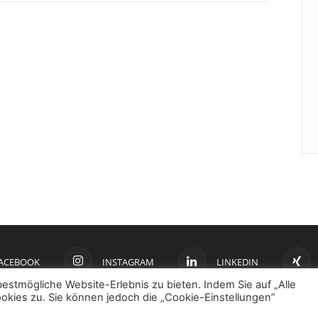
ACEBOOK
INSTAGRAM
LINKEDIN
stmögliche Website-Erlebnis zu bieten. Indem Sie auf „Alle
okies zu. Sie können jedoch die „Cookie-Einstellungen”
.V.
I