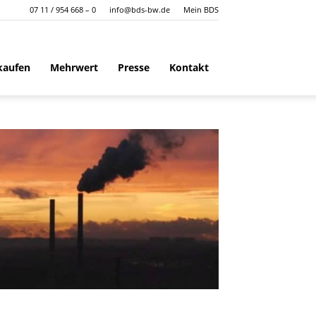
07 11 / 954 668 – 0
info@bds-bw.de
Mein BDS
kaufen
Mehrwert
Presse
Kontakt