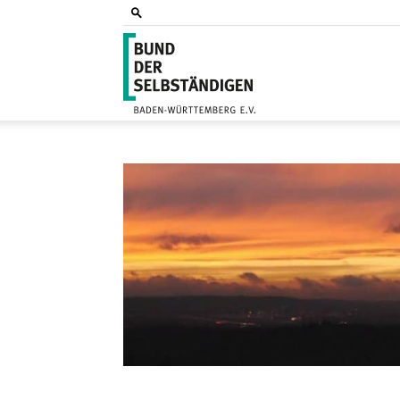
Bund
der
Selbs
Baden