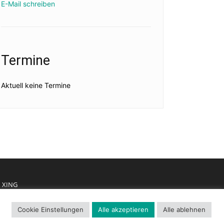
E-Mail schreiben
Termine
Aktuell keine Termine
XING
Cookie Einstellungen
Alle akzeptieren
Alle ablehnen
mpressum
Datenschutz
Cookie Richtlinie
Kontakt