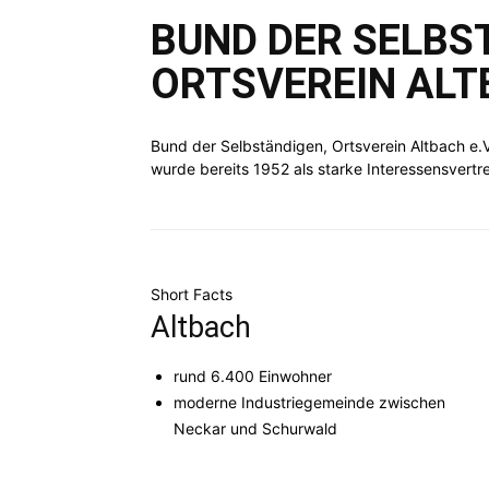
BUND DER SELBS
Würt
ORTSVEREIN ALTB
Bund der Selbständigen, Ortsverein Altbach e.
wurde bereits 1952 als starke Interessensvert
e.V.
Short Facts
Altbach
rund 6.400 Einwohner
moderne Industriegemeinde zwischen
Neckar und Schurwald