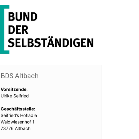
BDS Altbach
Vorsitzende:
Ulrike Seifried
Geschäftsstelle:
Seifried’s Hoflädle
Waldwiesenhof 1
73776 Altbach